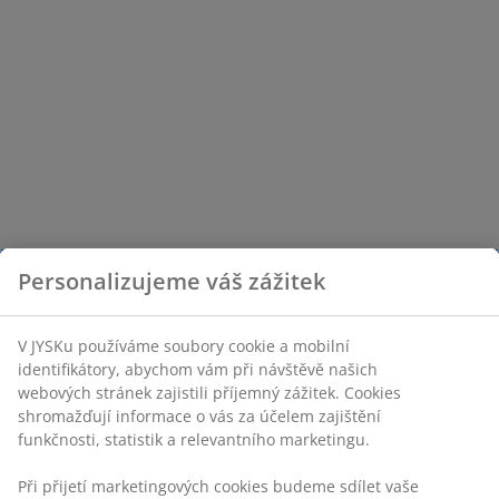
Personalizujeme váš zážitek
V JYSKu používáme soubory cookie a mobilní
identifikátory, abychom vám při návštěvě našich
webových stránek zajistili příjemný zážitek. Cookies
shromažďují informace o vás za účelem zajištění
funkčnosti, statistik a relevantního marketingu.
Při přijetí marketingových cookies budeme sdílet vaše