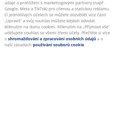
údaje o prohlížení s marketingovými partnery (např.
Google, Meta a TikTok) pro cílenou a statickou reklamu.
O jednotlivých účelech se můžete dozvědět více části
„Upravit“ a svůj souhlas můžete kdykoli odvolat
kliknutím na ikonu cookies. Kliknutím na „Přijmout vše“
udělujete souhlas se všemi třemi účely. Přečtěte si více
o
shromažďování a zpracování osobních údajů
a o
naší zásadách
používání souborů cookie
.