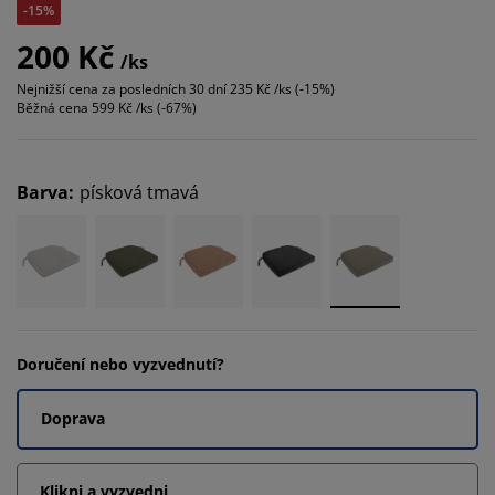
-15%
200 Kč
/ks
Nejnižší cena za posledních 30 dní
235 Kč /ks (-15%)
Běžná cena
599 Kč /ks (-67%)
Barva
:
písková tmavá
Doručení nebo vyzvednutí?
Doprava
Klikni a vyzvedni