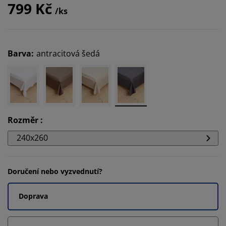
799 Kč
/ks
Barva
:
antracitová šedá
Rozměr
:
240x260
Doručení nebo vyzvednutí?
Doprava