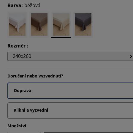
Barva
:
béžová
Rozměr
:
240x260
Doručení nebo vyzvednutí?
Doprava
Klikni a vyzvedni
Množství