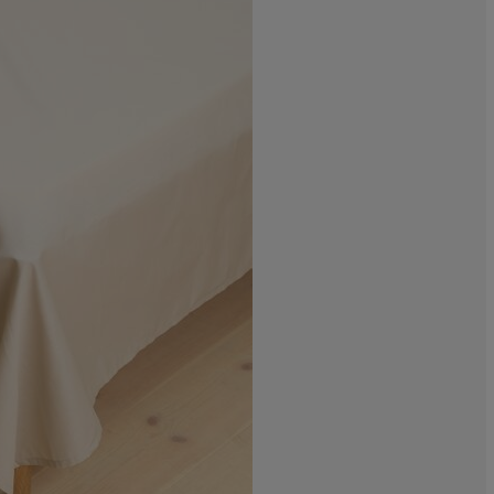
0%
0%
0%