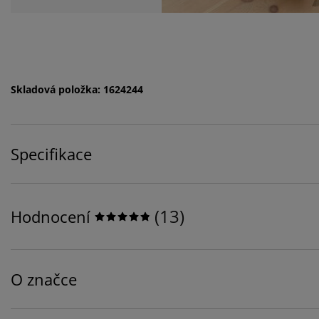
Skladová položka: 1624244
Specifikace
(
13
)
Hodnocení
O značce