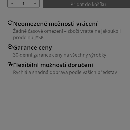
-
+
Přidat do košíku
Neomezené možnosti vrácení
Žádné časové omezení – zboží vraťte na jakoukoli
prodejnu JYSK
Garance ceny
30-denní garance ceny na všechny výrobky
Flexibilní možnosti doručení
Rychlá a snadná doprava podle vašich představ