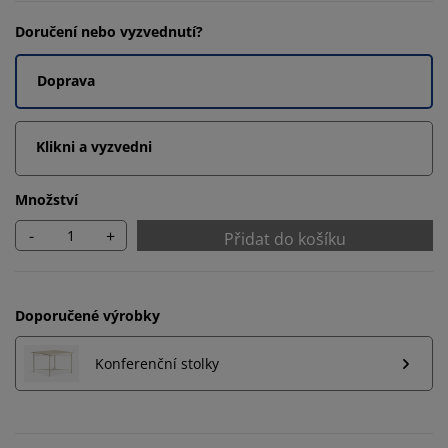
Doručení nebo vyzvednutí?
Doprava
Klikni a vyzvedni
Množství
-
+
Přidat do košíku
Doporučené výrobky
Konferenční stolky