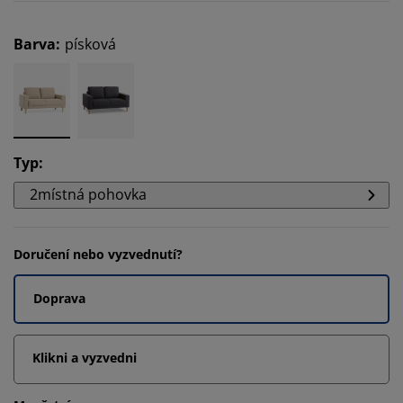
Barva
:
písková
Typ
:
2místná pohovka
Doručení nebo vyzvednutí?
Doprava
Klikni a vyzvedni