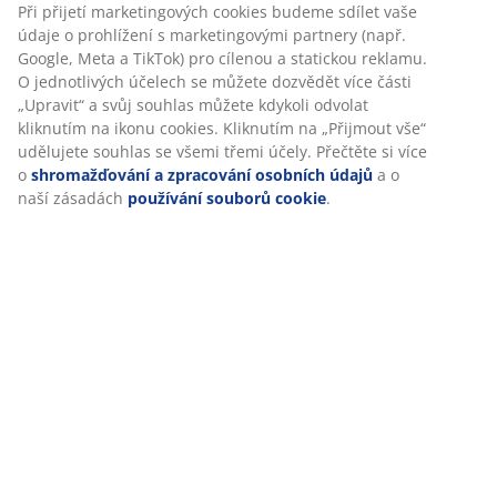
Při přijetí marketingových cookies budeme sdílet vaše
Hodnocení
údaje o prohlížení s marketingovými partnery (např.
(
102
)
Google, Meta a TikTok) pro cílenou a statickou reklamu.
O jednotlivých účelech se můžete dozvědět více části
„Upravit“ a svůj souhlas můžete kdykoli odvolat
kliknutím na ikonu cookies. Kliknutím na „Přijmout vše“
Doprava
udělujete souhlas se všemi třemi účely. Přečtěte si více
o
shromažďování a zpracování osobních údajů
a o
naší zásadách
používání souborů cookie
.