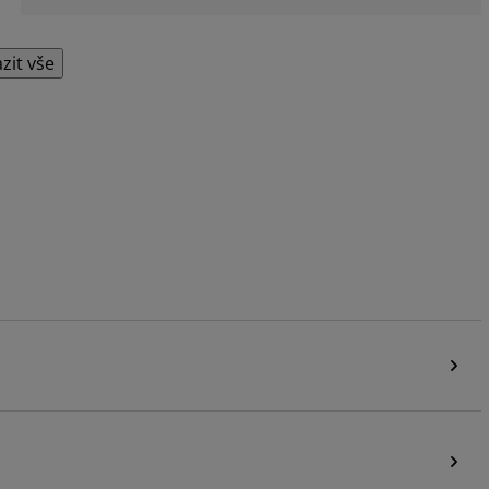
zit vše