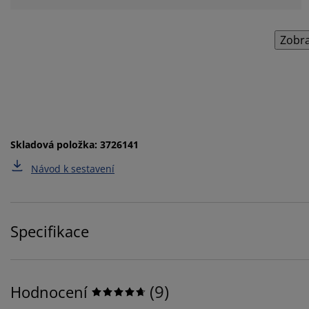
Zobra
Skladová položka: 3726141
Návod k sestavení
Specifikace
(
9
)
Hodnocení