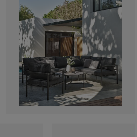
11.1111111111
0%
0%