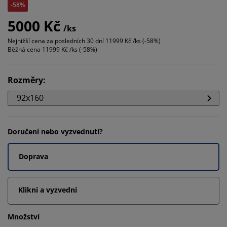
-58%
5000 Kč
/ks
Nejnižší cena za posledních 30 dní
11999 Kč /ks (-58%)
Běžná cena
11999 Kč /ks (-58%)
Rozměry
:
92x160
Doručení nebo vyzvednutí?
Doprava
Klikni a vyzvedni
Množství