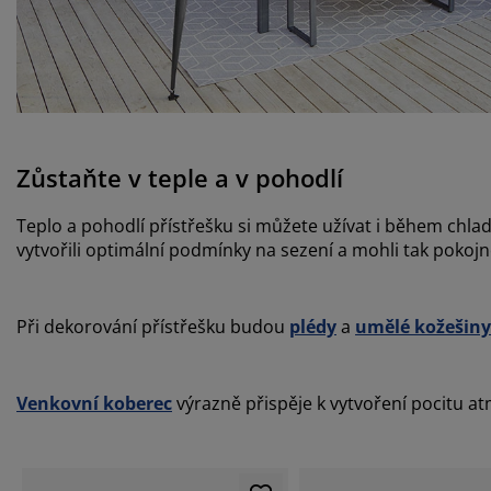
Zůstaňte v teple a v pohodlí
Teplo a pohodlí přístřešku si můžete užívat i během chla
vytvořili optimální podmínky na sezení a mohli tak pokojn
Při dekorování přístřešku budou
plédy
a
umělé kožešiny
Venkovní koberec
výrazně přispěje k vytvoření pocitu at