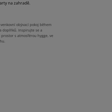
arty na zahradě.
o venkovní obývací pokoj během
 a doplňků. Inspirujte se a
t prostor s atmosférou hygge, ve
hu.