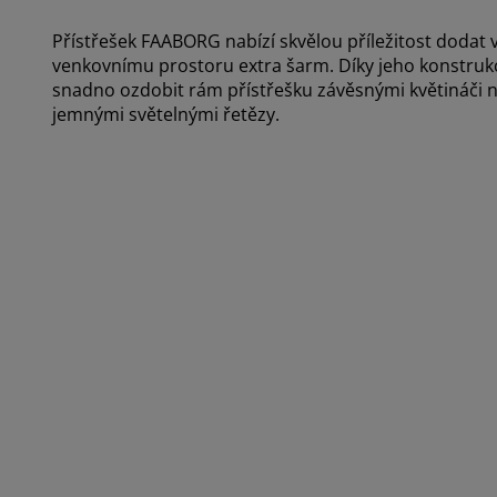
Přístřešek FAABORG nabízí skvělou příležitost dodat
venkovnímu prostoru extra šarm. Díky jeho konstruk
snadno ozdobit rám přístřešku závěsnými květináči 
jemnými světelnými řetězy.