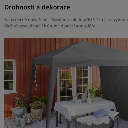
Drobnosti a dekorace
Na konečně dotvoření celkového vzhledu přístřešku je nevyhnute
úložné boxy přispějí k útulné domácí atmosféře.